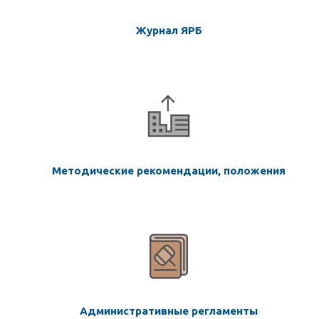
Журнал ЯРБ
Методические рекомендации, положения
Административные регламенты