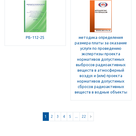
РБ-112-25
методика определения
размера платы за оказание
услуги по проведению
экспертизы проекта
нормативов допустимых
выбросов радиоактивных
веществ в атмосферный
воздух и (или) проекта
нормативов допустимых
сбросов радиоактивных
веществ в водные объекты
1
2
3
4
5
...
22