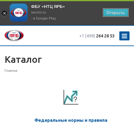
ФБУ «НТЦ ЯРБ»
Открыть
secnrs.ru
- в Google Play
+7 (499)
264 28 53
Каталог
Главная
Федеральные нормы и правила