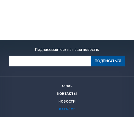
Подписывайтесь на наши новости:
О НАС
КОНТАКТЫ
НОВОСТИ
КАТАЛОГ
+7 (499)
264 28 53
secnrs@secnrs.ru