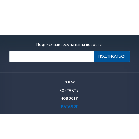
Подписывайтесь на наши новости:
О НАС
КОНТАКТЫ
НОВОСТИ
КАТАЛОГ
+7 (499)
264 28 53
secnrs@secnrs.ru