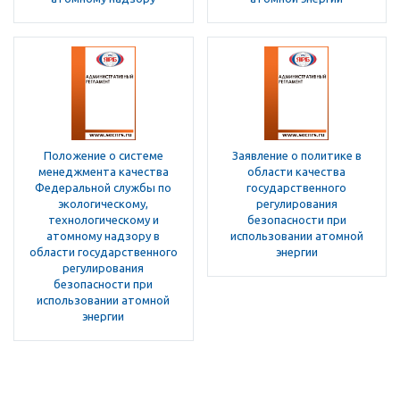
Положение о системе
Заявление о политике в
менеджмента качества
области качества
Федеральной службы по
государственного
экологическому,
регулирования
технологическому и
безопасности при
атомному надзору в
использовании атомной
области государственного
энергии
регулирования
безопасности при
использовании атомной
энергии