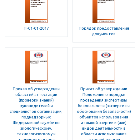
П-01-01-2017
Порядок предоставления
документов
Приказ об утверждении
Приказ об утверждении
областей аттестации
Положения о порядке
(проверки знаний)
проведения экспертизы
руководителей и
безопасности (экспертизы
специалистов организаций,
обоснования безопасности)
поднадзорных
объектов использования
Федеральной службе по
атомной энергии и (или)
экологическому,
видов деятельности в
технологическому и
области использования
атомному надзору
атомной энергии