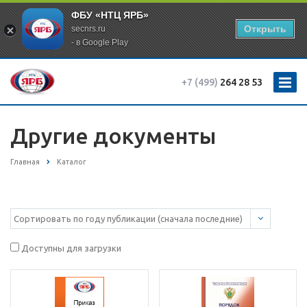
ФБУ «НТЦ ЯРБ»
Открыть
secnrs.ru
- в Google Play
+7 (499)
264 28 53
Другие документы
Главная
Каталог
Доступны для загрузки