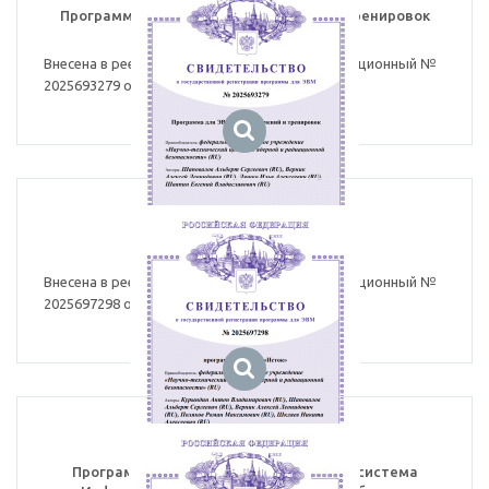
Программа для ЭВМ «Оценка учений и тренировок
ИЯУ»
Внесена в реестр программ для ЭВМ, регистрационный №
2025693279 от 27.11.2025.
Программа для ЭВМ «Исток»
Внесена в реестр программ для ЭВМ, регистрационный №
2025697298 от 24.12.2025
Программа для ЭВМ Информационная система