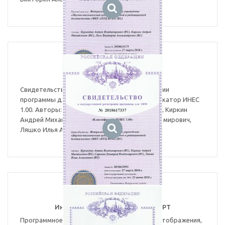
Классификатор ИНЕС 1.00
Свидетельство о государственной регистрации
программы для ЭВМ № 2018617337. Классификатор ИНЕС
1.00. Авторы: Курындин Антон Владимирович, Киркин
Андрей Михайлович, Сорокин Дмитрий Владимирович,
Ляшко Илья Александрович.
Информационная система ИССЕРТ
Программное средство предназначено для отображения,