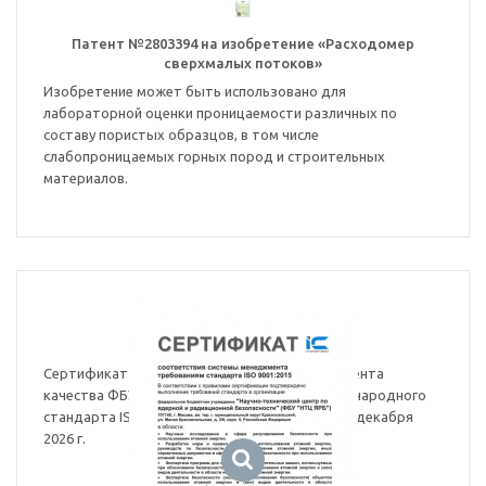
Патент №2803394 на изобретение «Расходомер
сверхмалых потоков»
Изобретение может быть использовано для
лабораторной оценки проницаемости различных по
составу пористых образцов, в том числе
слабопроницаемых горных пород и строительных
материалов.
ISO 9001:2015
Сертификат соответствия системы менеджмента
качества ФБУ «НТЦ ЯРБ» требованиям международного
стандарта ISO 9001:2015. Действителен до 25 декабря
2026 г.