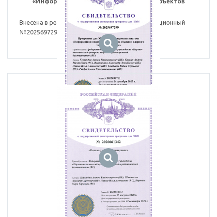
«Информация о нарушениях в работе объектов
ядерного топливного цикла»
Внесена в реестр программ для ЭВМ, регистрационный
№2025697299 от 24.12.2025.