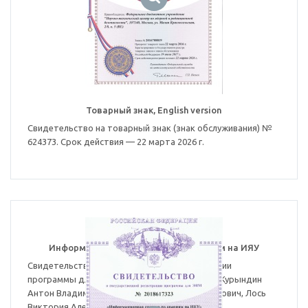
Товарный знак, English version
Свидетельство на товарный знак (знак обслуживания) №
624373. Срок действия — 22 марта 2026 г.
Информационная система по авариям на ИЯУ
Свидетельство о государственной регистрации
программы для ЭВМ № 2018617323. Авторы: Курындин
Антон Владимирович, Киркин Андрей Михайлович, Лось
Виктория Александровна.