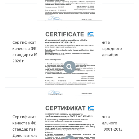
ISO 9001:2015, English version
Сертификат соответствия системы менеджмента
качества ФБУ «НТЦ ЯРБ» требованиям международного
стандарта ISO 9001:2015. Действителен до 25 декабря
2026 г.
ГОСТ Р ИСО 9001-2015
Сертификат соответствия системы менеджмента
качества ФБУ «НТЦ ЯРБ» требованиям национального
стандарта Российской Федерации ГОСТ Р ИСО 9001-2015.
Действителен до 17 декабря 2026 г.