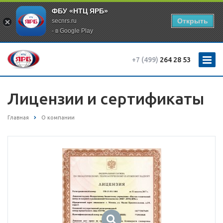
ФБУ «НТЦ ЯРБ»
Открыть
secnrs.ru
- в Google Play
+7 (499)
264 28 53
Лицензии и сертификаты
Главная
О компании