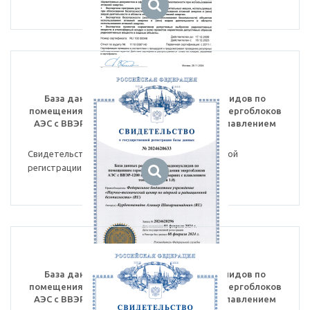
База данных распределения радионуклидов по
помещениям герметичного ограждения энергоблоков
АЭС с ВВЭР-1200 при тяжелых авариях с плавлением
топлива (версия 1.0)
Свидетельство №2024620633 о государственной
регистрации базы данных
База данных распределения радионуклидов по
помещениям герметичного ограждения энергоблоков
АЭС с ВВЭР-1000 при тяжелых авариях с плавлением