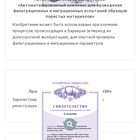
«Автоматизированный комплекс для проведения
фильтрационных и миграционных испытаний образцов
пористых материалов»
Изобретение может быть использовано при изучении
процессов, происходящих в барьерах (в период их
долгосрочной эксплуатации), для опытной проверки
фильтрационных и миграционных параметров
Программа для ЭВМ «Симулятор ВВЭР»
Зарегистрирована в реестр программ для ЭВМ,
регистрационный № 2024669806 от 14.08.2024