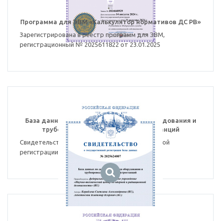
Программа для ЭВМ «Калькулятор нормативов ДС РВ»
Зарегистрирована в реестр программ для ЭВМ,
регистрационный № 2025611822 от 23.01.2025
База данных по дефектам металла оборудования и
трубопроводов атомных электростанций
Свидетельство №2025624007 о государственной
регистрации базы данных