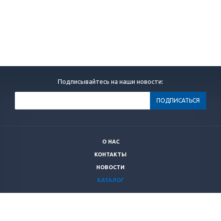
Подписывайтесь на наши новости:
О НАС
КОНТАКТЫ
НОВОСТИ
КАТАЛОГ
+7 (499)
264 28 53
secnrs@secnrs.ru