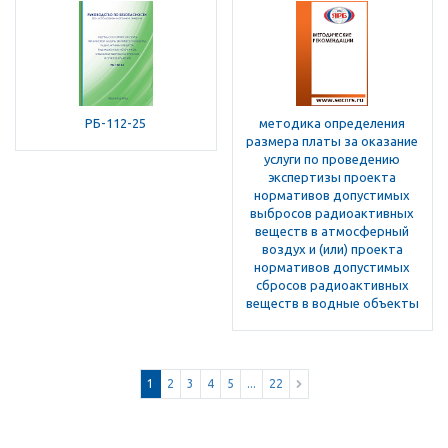
РБ-112-25
методика определения
размера платы за оказание
услуги по проведению
экспертизы проекта
нормативов допустимых
выбросов радиоактивных
веществ в атмосферный
воздух и (или) проекта
нормативов допустимых
сбросов радиоактивных
веществ в водные объекты
1
2
3
4
5
...
22