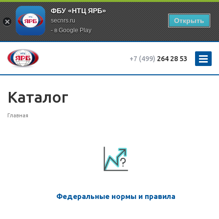
ФБУ «НТЦ ЯРБ»
Открыть
secnrs.ru
- в Google Play
+7 (499)
264 28 53
Каталог
Главная
Федеральные нормы и правила