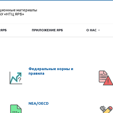
ционные материалы
У «НТЦ ЯРБ»
 ЯРБ
ПРИЛОЖЕНИЕ ЯРБ
О НАС
Федеральные нормы и
правила
NEA/OECD