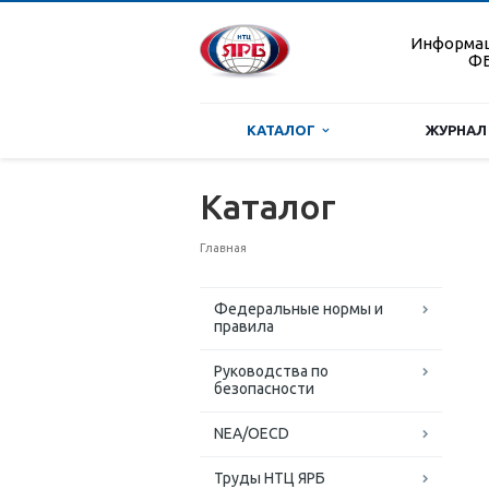
Информа
ФБ
КАТАЛОГ
ЖУРНАЛ
Каталог
Главная
Федеральные нормы и
правила
Руководства по
безопасности
NEA/OECD
Труды НТЦ ЯРБ