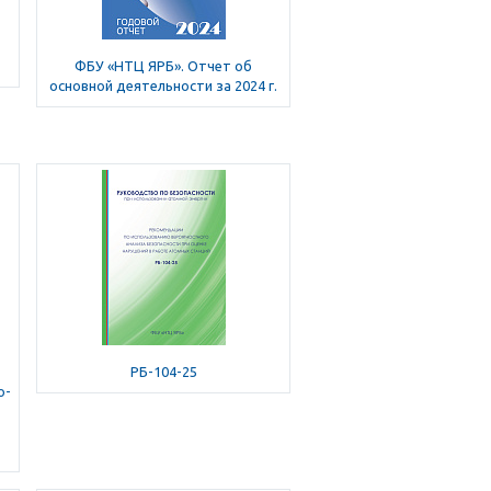
ФБУ «НТЦ ЯРБ». Отчет об
основной деятельности за 2024 г.
РБ-104-25
о-