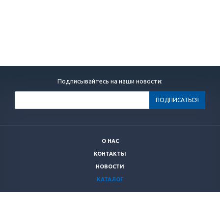
Подписывайтесь на наши новости:
О НАС
КОНТАКТЫ
НОВОСТИ
КАТАЛОГ
+7 (499)
264 28 53
secnrs@secnrs.ru