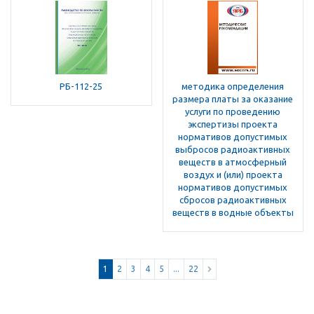
РБ-112-25
методика определения
размера платы за оказание
услуги по проведению
экспертизы проекта
нормативов допустимых
выбросов радиоактивных
веществ в атмосферный
воздух и (или) проекта
нормативов допустимых
сбросов радиоактивных
веществ в водные объекты
1
2
3
4
5
...
22