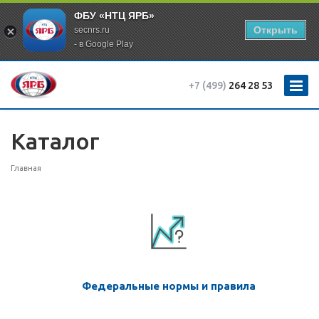
ФБУ «НТЦ ЯРБ»
Открыть
secnrs.ru
- в Google Play
+7 (499)
264 28 53
Каталог
Главная
Федеральные нормы и правила