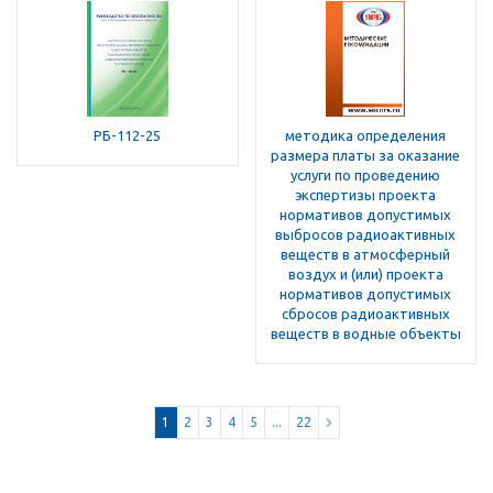
РБ-112-25
методика определения
размера платы за оказание
услуги по проведению
экспертизы проекта
нормативов допустимых
выбросов радиоактивных
веществ в атмосферный
воздух и (или) проекта
нормативов допустимых
сбросов радиоактивных
веществ в водные объекты
1
2
3
4
5
...
22