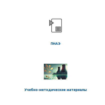
ПНАЭ
Учебно-методические материалы