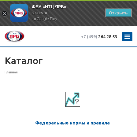
ФБУ «НТЦ ЯРБ»
Открыть
secnrs.ru
- в Google Play
+7 (499)
264 28 53
Каталог
Главная
Федеральные нормы и правила