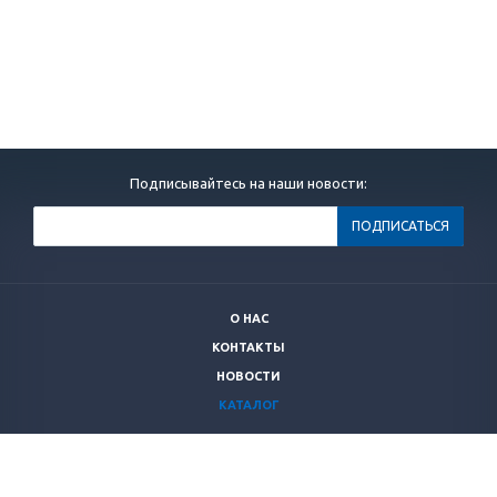
Подписывайтесь на наши новости:
О НАС
КОНТАКТЫ
НОВОСТИ
КАТАЛОГ
+7 (499)
264 28 53
secnrs@secnrs.ru