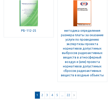
РБ-112-25
методика определения
размера платы за оказание
услуги по проведению
экспертизы проекта
нормативов допустимых
выбросов радиоактивных
веществ в атмосферный
воздух и (или) проекта
нормативов допустимых
сбросов радиоактивных
веществ в водные объекты
1
2
3
4
5
...
22