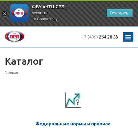
ФБУ «НТЦ ЯРБ»
Открыть
secnrs.ru
- в Google Play
+7 (499)
264 28 53
Каталог
Главная
Федеральные нормы и правила