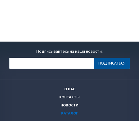
Подписывайтесь на наши новости:
О НАС
КОНТАКТЫ
НОВОСТИ
КАТАЛОГ
+7 (499)
264 28 53
secnrs@secnrs.ru