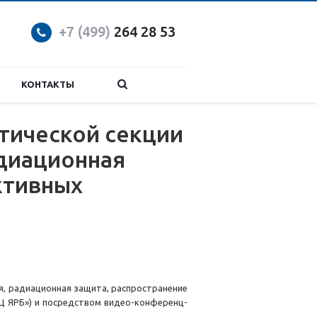
+7 (499)
264 28 53
КОНТАКТЫ
тической секции
диационная
ктивных
ия, радиационная защита, распространение
Ц ЯРБ») и посредством видео-конференц-