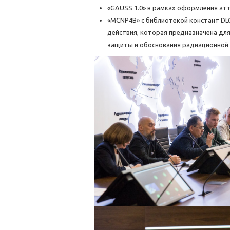
«GAUSS 1.0» в рамках оформления атте
«MCNP4B» с библиотекой констант DLC
действия, которая предназначена дл
защиты и обоснования радиационной 