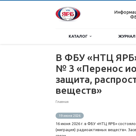
Информа
ФБ
КАТАЛОГ
ЖУРНАЛ
В ФБУ «НТЦ ЯРБ
№ 3 «Перенос и
защита, распрос
веществ»
Главная
19 июня 2026
16 июня 2026 г. в ФБУ «НТЦ ЯРБ» состоял
(миграция) радиоактивных веществ». За
связи.