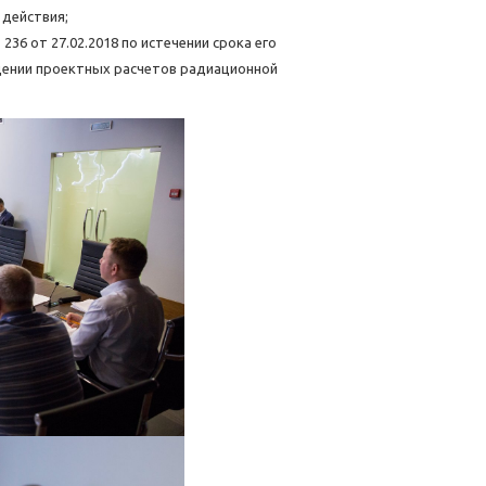
 действия;
6 от 27.02.2018 по истечении срока его
дении проектных расчетов радиационной