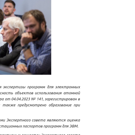
я экспертизы программ для электронных
асность объектов использования атомной
а от 04.04.2023 № 141, зарегистрирован в
м также предусмотрено образование при
ами Экспертного совета являются оценка
стационных паспортов программ для ЭВМ.
диоактивных веществ» Экспертного совета