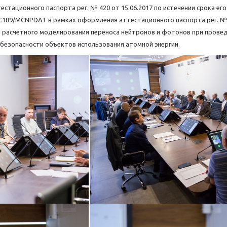
стационного паспорта рег. № 420 от 15.06.2017 по истечении срока его
189/MCNPDAT в рамках оформления аттестационного паспорта рег. № 23
я расчетного моделирования переноса нейтронов и фотонов при прове
безопасности объектов использования атомной энергии.