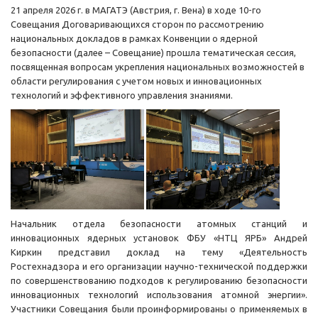
21 апреля 2026 г. в МАГАТЭ (Австрия, г. Вена) в ходе 10-го
Совещания Договаривающихся сторон по рассмотрению
национальных докладов в рамках Конвенции о ядерной
безопасности (далее – Совещание) прошла тематическая сессия,
посвященная вопросам укрепления национальных возможностей в
области регулирования с учетом новых и инновационных
технологий и эффективного управления знаниями.
Начальник отдела безопасности атомных станций и
инновационных ядерных установок ФБУ «НТЦ ЯРБ» Андрей
Киркин представил доклад на тему «Деятельность
Ростехнадзора и его организации научно-технической поддержки
по совершенствованию подходов к регулированию безопасности
инновационных технологий использования атомной энергии».
Участники Совещания были проинформированы о применяемых в