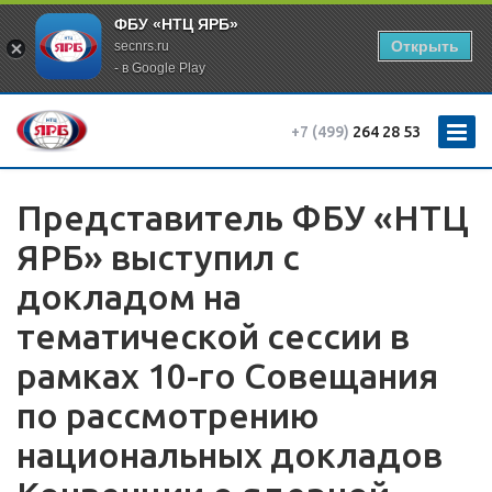
ФБУ «НТЦ ЯРБ»
Открыть
secnrs.ru
- в Google Play
+7 (499)
264 28 53
Представитель ФБУ «НТЦ
ЯРБ» выступил с
докладом на
тематической сессии в
рамках 10-го Совещания
по рассмотрению
национальных докладов