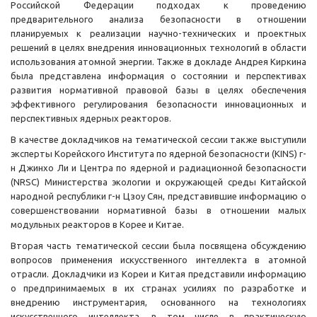
Российской Федерации подходах к проведению
предварительного анализа безопасности в отношении
планируемых к реализации научно-технических и проектных
решений в целях внедрения инновационных технологий в области
использования атомной энергии. Также в докладе Андрея Киркина
была представлена информация о состоянии и перспективах
развития нормативной правовой базы в целях обеспечения
эффективного регулирования безопасности инновационных и
перспективных ядерных реакторов.
В качестве докладчиков на тематической сессии также выступили
эксперты Корейского Института по ядерной безопасности (KINS) г-
н Джинхо Ли и Центра по ядерной и радиационной безопасности
(NRSC) Министерства экологии и окружающей среды Китайской
народной республики г-н Цзоу Сян, представившие информацию о
совершенствовании нормативной базы в отношении малых
модульных реакторов в Корее и Китае.
Вторая часть тематической сессии была посвящена обсуждению
вопросов применения искусственного интеллекта в атомной
отрасли. Докладчики из Кореи и Китая представили информацию
о предпринимаемых в их странах усилиях по разработке и
внедрению инструментария, основанного на технологиях
искусственного интеллекта, в том числе в практическую