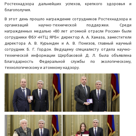
Ростехнадзора дальнейших успехов, крепкого здоровья и
благополучия.
В этот день прошло награждение сотрудников Ростехнадзора и
организаций научно-технической поддержки. Среди
награжденных медалью «80 лет атомной отрасли России» были
сотрудники ФБУ «НТЦ ЯРБ»: директор А. А. Хамаза, заместители
директора А. В. Курындин и А. В. Понизов, главный научный
сотрудник Б. Г. Гордон. Ведущему специалисту отдела научно-
технической информации Щербаковой Д. Л. была объявлена
Благодарность Федеральной службы по экологическому,
технологическому и атомному надзору.