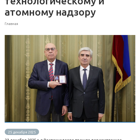
технологическому и
атомному надзору
Главная
25 декабря 2025