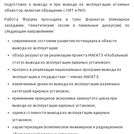
подготовке к выводу и при выводе из эксплуатации атомных
объектов, включая обращение с ОЯТ и РАО.
Работа Форума проходила в трех форматах (пленарное
заседание, тематические сессии и панельные дискуссии) по
следующим направлениям:
современное состояние развития потенциала в области
вывода из эксплуатации;
обзор результатов реализации проекта МАГАТЭ «Глобальный
статус вывода из эксплуатации ядерных установок»;
прогресс в реализации национальных программ вывода из
эксплуатации в государствах – членах МАГАТЭ;
извлеченные уроки из вывода из эксплуатации различных
категорий ядерных установок;
применение принципов экономики замкнутого цикла при
выводе из эксплуатации ядерных установок;
оценка стоимости вывода из эксплуатации ядерных
установок;
характеризация (комплексное инженерное и радиационное