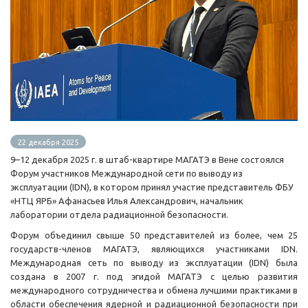
22 декабря 2025
9–12 декабря 2025 г. в штаб-квартире МАГАТЭ в Вене состоялся
Форум участников Международной сети по выводу из
эксплуатации (IDN), в котором принял участие представитель ФБУ
«НТЦ ЯРБ» Афанасьев Илья Александрович, начальник
лаборатории отдела радиационной безопасности.
Форум объединил свыше 50 представителей из более, чем 25
государств-членов МАГАТЭ, являющихся участниками IDN.
Международная сеть по выводу из эксплуатации (IDN) была
создана в 2007 г. под эгидой МАГАТЭ с целью развития
международного сотрудничества и обмена лучшими практиками в
области обеспечения ядерной и радиационной безопасности при