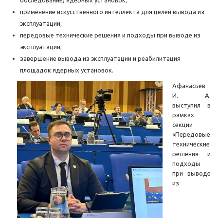
обследование) ядерных установок;
применение искусственного интеллекта для целей вывода из
эксплуатации;
передовые технические решения и подходы при выводе из
эксплуатации;
завершение вывода из эксплуатации и реабилитация
площадок ядерных установок.
Афанасьев
И. А.
выступил в
рамках
секции
«Передовые
технические
решения и
подходы
при выводе
из