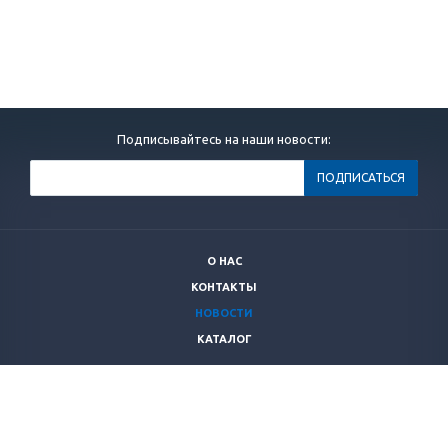
Подписывайтесь на наши новости:
О НАС
КОНТАКТЫ
НОВОСТИ
КАТАЛОГ
+7 (499)
264 28 53
secnrs@secnrs.ru