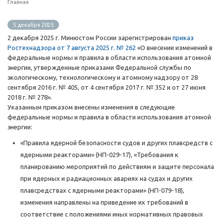
Главная
5 декабря 2025
2 декабря 2025 г. Минюстом России зарегистрирован
приказ
Ростехнадзора от 7 августа 2025 г. № 262
«О внесении изменений в
федеральные нормы и правила в области использования атомной
энергии, утвержденные приказами Федеральной службы по
экологическому, технологическому и атомному надзору от 28
сентября 2016 г. № 405, от 4 сентября 2017 г. № 352 и от 27 июня
2018 г. № 278».
Указанным приказом внесены изменения в следующие
федеральные нормы и правила в области использования атомной
энергии:
«Правила ядерной безопасности судов и других плавсредств с
ядерными реакторами» (НП-029-17), «Требования к
планированию мероприятий по действиям и защите персонала
при ядерных и радиационных авариях на судах и других
плавсредствах с ядерными реакторами» (НП-079-18),
изменения направлены на приведение их требований в
соответствие с положениями иных нормативных правовых