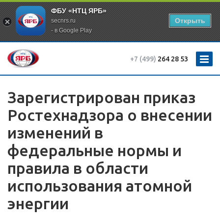
ФБУ «НТЦ ЯРБ»
Открыть
secnrs.ru
- в Google Play
+7 (499)
264 28 53
Зарегистрирован приказ
Ростехнадзора о внесении
изменений в
федеральные нормы и
правила в области
использования атомной
энергии