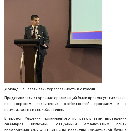
Доклады вызвали заинтересованность в отрасли.
Представители сторонних организаций были проконсультированы
по вопросам технических особенностей программ и о
возможностях их приобретения.
‎‎В проект Решения, принимаемого по результатам проведения
семинаров, включены озвученные Афанасьевым Ильей
предложения ФБУ «НТЦ ЯРБ» по развитию нормативной базы в