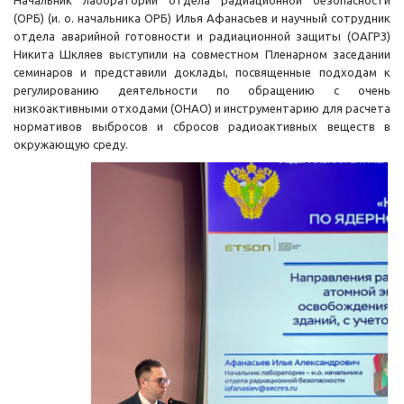
Начальник лаборатории отдела радиационной безопасности
(ОРБ) (и. о. начальника ОРБ) Илья Афанасьев и научный сотрудник
отдела аварийной готовности и радиационной защиты (ОАГРЗ)
Никита Шкляев выступили на совместном Пленарном заседании
семинаров и представили доклады, посвященные подходам к
регулированию деятельности по обращению с очень
низкоактивными отходами (ОНАО) и инструментарию для расчета
нормативов выбросов и сбросов радиоактивных веществ в
окружающую среду.