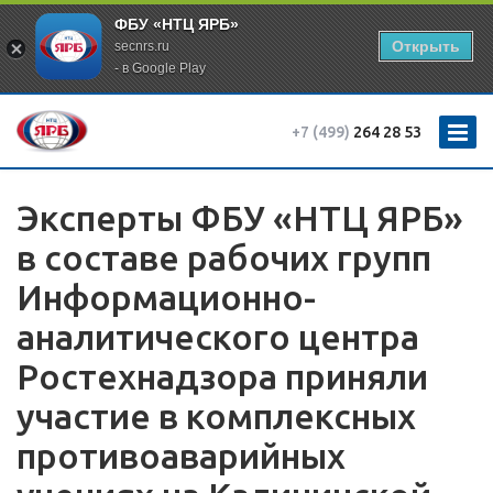
ФБУ «НТЦ ЯРБ»
Открыть
secnrs.ru
- в Google Play
+7 (499)
264 28 53
Эксперты ФБУ «НТЦ ЯРБ»
в составе рабочих групп
Информационно-
аналитического центра
Ростехнадзора приняли
участие в комплексных
противоаварийных