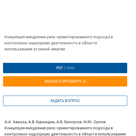
Концепция внедрения риск-ориентированного подхода в
контрольно-надзорную деятельность в области
использования атомной энергии.
PDF
2.6МБ
ЗАКАЗАТЬ БРОШЮРУ 📋
ЗАДАТЬ ВОПРОС
А.А. Хамаза, А.В. Курындин, А.В. Белоусов, М.Ю. Орлов
Концепция внедрения риск-ориентированного подхода в
контрольно-надзорную деятельность в области использования