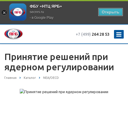
ФБУ «НТЦ ЯРБ»
Открыть
secnrs.ru
- в Google Play
+7 (499)
264 28 53
Принятие решений при
ядерном регулировании
Главная
Каталог
NEA/OECD