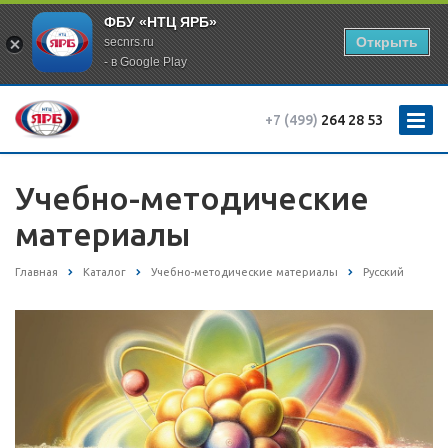
ФБУ «НТЦ ЯРБ»
Открыть
secnrs.ru
- в Google Play
+7 (499)
264 28 53
Учебно-методические
материалы
Главная
Каталог
Учебно-методические материалы
Русский