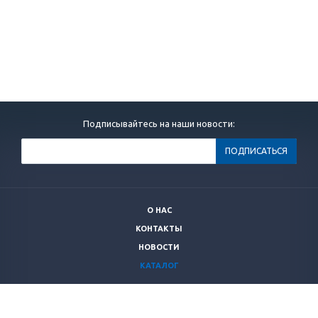
Подписывайтесь на наши новости:
О НАС
КОНТАКТЫ
НОВОСТИ
КАТАЛОГ
+7 (499)
264 28 53
secnrs@secnrs.ru