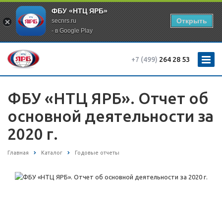
ФБУ «НТЦ ЯРБ»
Открыть
secnrs.ru
- в Google Play
+7 (499)
264 28 53
ФБУ «НТЦ ЯРБ». Отчет об
основной деятельности за
2020 г.
Главная
Каталог
Годовые отчеты