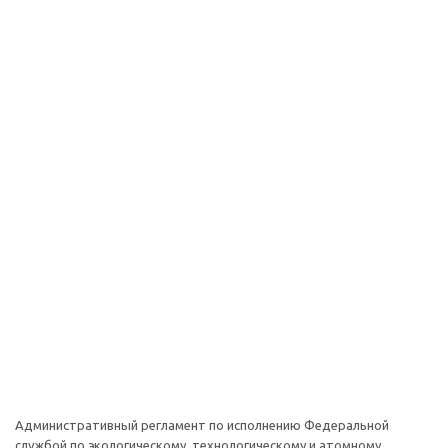
Административный регламент по исполнению Федеральной
службой по экологическому, технологическому и атомному