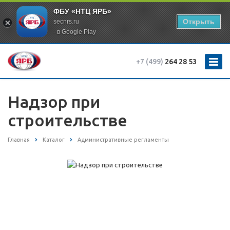
ФБУ «НТЦ ЯРБ»
Открыть
secnrs.ru
- в Google Play
+7 (499)
264 28 53
Надзор при
строительстве
Главная
Каталог
Административные регламенты