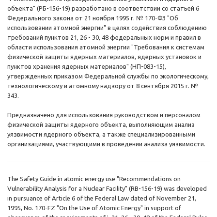
объекта" (РБ-156-19) разработано в соответствии со статьей 6
Федерального закона от 21 ноября 1995 г. № 170-ФЗ "Об
использовании атомной энергии" в целях содействия соблюдению
требований пунктов 21, 26 - 30, 48 федеральных норм и правил в
области использования атомной энергии "Требования к системам
физической защиты ядерных материалов, ядерных установок и
пунктов хранения ядерных материалов" (НП-083-15),
утвержденных приказом Федеральной службы по экологическому,
технологическому и атомному надзору от 8 сентября 2015 г. №
343.
Предназначено для использования руководством и персоналом
физической защиты ядерного объекта, выполняющим анализ
уязвимости ядерного объекта, а также специализированными
организациями, участвующими в проведении анализа уязвимости.
The Safety Guide in atomic energy use "Recommendations on
Vulnerability Analysis for a Nuclear Facility" (RB-156-19) was developed
in pursuance of Article 6 of the Federal Law dated of November 21,
1995, No. 170-FZ "On the Use of Atomic Energy" in support of