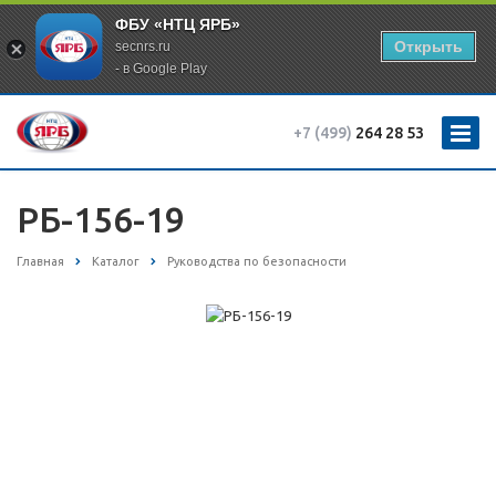
ФБУ «НТЦ ЯРБ»
Открыть
secnrs.ru
- в Google Play
+7 (499)
264 28 53
РБ-156-19
Главная
Каталог
Руководства по безопасности