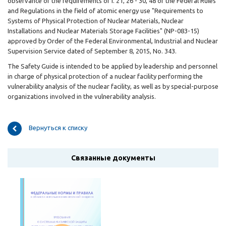
observance of the requirements of i. 21, 26 - 30, 48 of the Federal Rules
and Regulations in the field of atomic energy use "Requirements to
Systems of Physical Protection of Nuclear Materials, Nuclear
Installations and Nuclear Materials Storage Facilities" (NP-083-15)
approved by Order of the Federal Environmental, Industrial and Nuclear
Supervision Service dated of September 8, 2015, No. 343.
The Safety Guide is intended to be applied by leadership and personnel
in charge of physical protection of a nuclear facility performing the
vulnerability analysis of the nuclear facility, as well as by special-purpose
organizations involved in the vulnerability analysis.
Вернуться к списку
Связанные документы