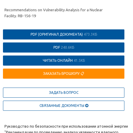
Recommendations on Vulnerability Analysis for a Nuclear
Facility. RB-156-19
PDF (ОРИГИНАЛ ДОКУМЕНТА)
473.3КБ
PDF
240.6КБ
ЧИТАТЬ ОНЛАЙН
41.5КБ
ЗАКАЗАТЬ БРОШЮРУ 📋
ЗАДАТЬ ВОПРОС
СВЯЗАННЫЕ ДОКУМЕНТЫ
Руководство по безопасности при использовании атомной энергии
"Рекомендации по проведению анализа уязвимости ядерного