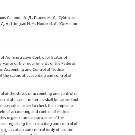
: Сазонов А. Д., Гареев М. Д., Субботин
в Д. А., Шоцкая Н. Н., Новак И. А., Юрманов
f Administrative Control of Status of
ervance of the requirements of the Federal
 on Accounting and Control of Nuclear
of the status of accounting and control of
l of the status of accounting and control of
trol of nuclear materials shall be carried out
 materials in order to check the compliance
ield of accounting and control of nuclear
his organization in pursuance of the
y use regarding the accounting and control of
a organization and control body of atomic