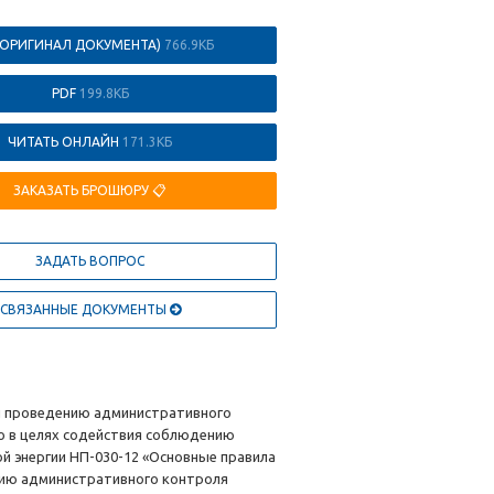
(ОРИГИНАЛ ДОКУМЕНТА)
766.9КБ
PDF
199.8КБ
ЧИТАТЬ ОНЛАЙН
171.3КБ
ЗАКАЗАТЬ БРОШЮРУ 📋
ЗАДАТЬ ВОПРОС
СВЯЗАННЫЕ ДОКУМЕНТЫ
 и проведению административного
о в целях содействия соблюдению
й энергии НП-030-12 «Основные правила
ению административного контроля