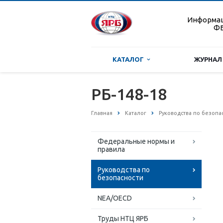
Информа
ФБ
КАТАЛОГ
ЖУРНАЛ
РБ-148-18
Главная
Каталог
Руководства по безопа
Федеральные нормы и
правила
Руководства по
безопасности
NEA/OECD
Труды НТЦ ЯРБ