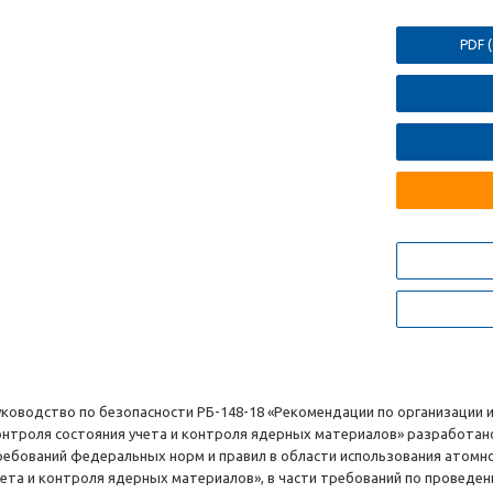
PDF 
уководство по безопасности РБ-148-18 «Рекомендации по организации
онтроля состояния учета и контроля ядерных материалов» разработан
ребований федеральных норм и правил в области использования атомно
чета и контроля ядерных материалов», в части требований по провед