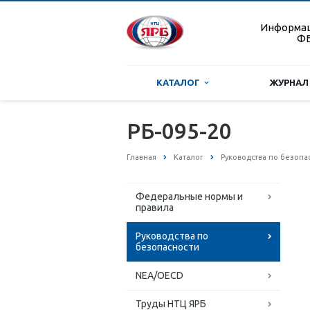
Информа
ФБ
КАТАЛОГ
ЖУРНАЛ
РБ-095-20
Главная
Каталог
Руководства по безопа
Федеральные нормы и
правила
Руководства по
безопасности
NEA/OECD
Труды НТЦ ЯРБ