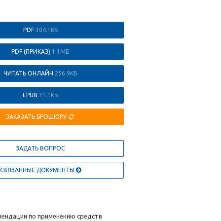
PDF
304.1КБ
PDF (ПРИКАЗ)
1.1МБ
ЧИТАТЬ ОНЛАЙН
256.9КБ
EPUB
31.1КБ
ЗАКАЗАТЬ БРОШЮРУ 📋
ЗАДАТЬ ВОПРОС
СВЯЗАННЫЕ ДОКУМЕНТЫ
омендации по применению средств