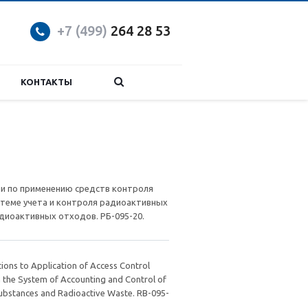
+7 (499)
264 28 53
КОНТАКТЫ
и по применению средств контроля
стеме учета и контроля радиоактивных
диоактивных отходов. РБ-095-20.
ns to Application of Access Control
 the System of Accounting and Control of
ubstances and Radioactive Waste. RB-095-