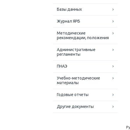
Базы данных
Журнал ЯРБ
Методические
рекомендации, положения
Административные
регламенты
ПНАЭ
Учебно-методические
материалы
Годовые отчеты
Другие документы
Р