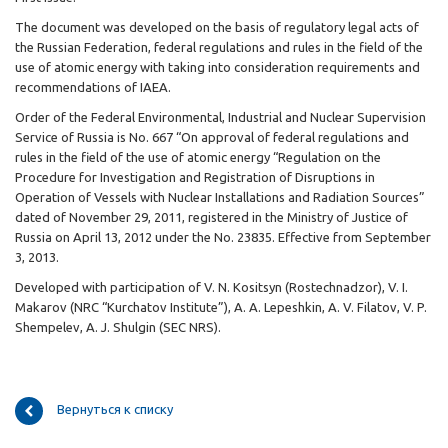
The document was developed on the basis of regulatory legal acts of
the Russian Federation, federal regulations and rules in the field of the
use of atomic energy with taking into consideration requirements and
recommendations of IAEA.
Order of the Federal Environmental, Industrial and Nuclear Supervision
Service of Russia is No. 667 “On approval of federal regulations and
rules in the field of the use of atomic energy “Regulation on the
Procedure for Investigation and Registration of Disruptions in
Operation of Vessels with Nuclear Installations and Radiation Sources”
dated of November 29, 2011, registered in the Ministry of Justice of
Russia on April 13, 2012 under the No. 23835. Effective from September
3, 2013.
Developed with participation of V. N. Kositsyn (Rostechnadzor), V. I.
Makarov (NRC “Kurchatov Institute”), A. A. Lepeshkin, A. V. Filatov, V. P.
Shempelev, A. J. Shulgin (SEC NRS).
Вернуться к списку