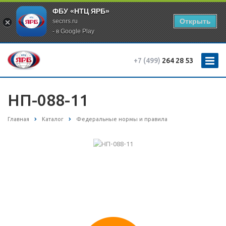
ФБУ «НТЦ ЯРБ»
Открыть
secnrs.ru
- в Google Play
+7 (499)
264 28 53
НП-088-11
Главная
Каталог
Федеральные нормы и правила