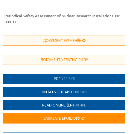
Periodical Safety Assessment of Nuclear Research Installations. NP-
088-11
ДОКУМЕНТ ОТМЕНЁН
ДОКУМЕНТ УТРАТИЛ СИЛУ
PDF
180.5КБ
ЧИТАТЬ ОНЛАЙН
108.5КБ
READ ONLINE (EN)
98.4КБ
ЗАКАЗАТЬ БРОШЮРУ 📋