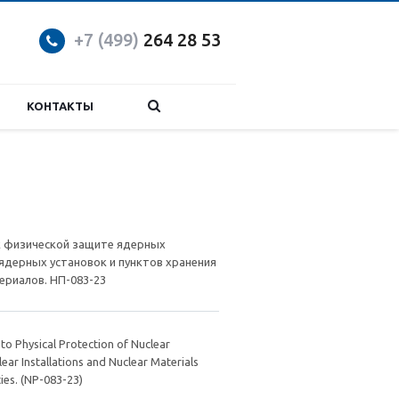
+7 (499)
264 28 53
КОНТАКТЫ
к физической защите ядерных
ядерных установок и пунктов хранения
ериалов. НП-083-23
to Physical Protection of Nuclear
lear Installations and Nuclear Materials
ties. (NP-083-23)