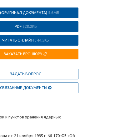
 (ОРИГИНАЛ ДОКУМЕНТА)
5.6МБ
PDF
528.2КБ
ЧИТАТЬ ОНЛАЙН
344.5КБ
ЗАКАЗАТЬ БРОШЮРУ 📋
ЗАДАТЬ ВОПРОС
СВЯЗАННЫЕ ДОКУМЕНТЫ
ок и пунктов хранения ядерных
на от 21 ноября 1995 г. № 170-ФЗ «Об