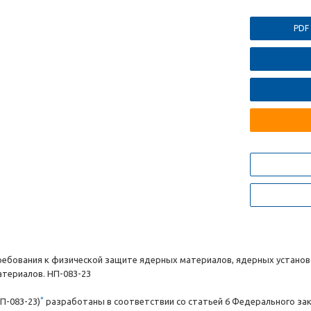
PDF
ребования к физической защите ядерных материалов, ядерных установ
атериалов. НП-083-23
*
П-083-23)
разработаны в соответствии со статьей 6 Федерального зако