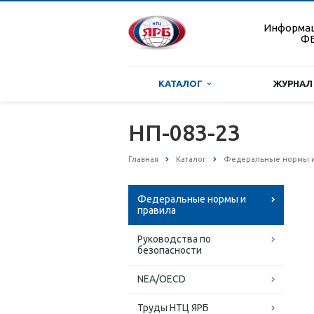
Информа
ФБ
КАТАЛОГ
ЖУРНАЛ
НП-083-23
Главная
Каталог
Федеральные нормы и
Федеральные нормы и
правила
Руководства по
безопасности
NEA/OECD
Труды НТЦ ЯРБ