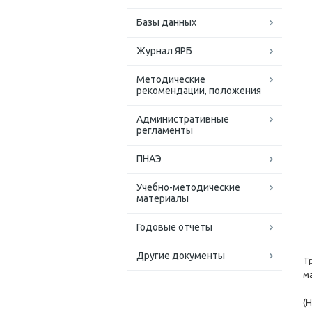
Базы данных
Журнал ЯРБ
Методические
рекомендации, положения
Административные
регламенты
ПНАЭ
Учебно-методические
материалы
Годовые отчеты
Другие документы
Т
м
(Н