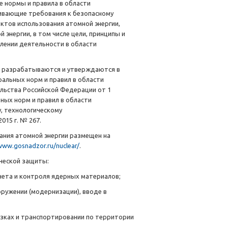
е нормы и правила в области
ливающие требования к безопасному
ктов использования атомной энергии,
энергии, в том числе цели, принципы и
лении деятельности в области
и разрабатываются и утверждаются в
альных норм и правил в области
льства Российской Федерации от 1
ных норм и правил в области
, технологическому
15 г. № 267.
ания атомной энергии размещен на
www.gosnadzor.ru/nuclear/
.
ческой защиты:
чета и контроля ядерных материалов;
оружении (модернизации), вводе в
зках и транспортировании по территории