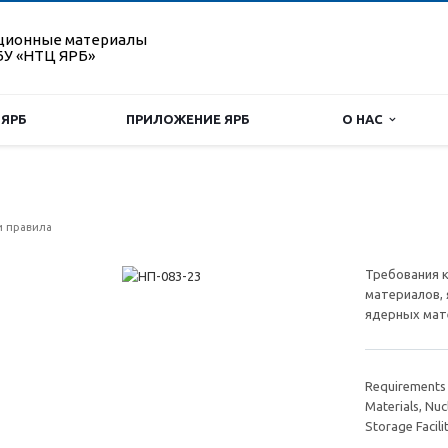
ционные материалы
У «НТЦ ЯРБ»
 ЯРБ
ПРИЛОЖЕНИЕ ЯРБ
О НАС
 правила
Требования 
материалов, 
ядерных мат
Requirements 
Materials, Nuc
Storage Facili