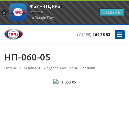
ФБУ «НТЦ ЯРБ»
Открыть
secnrs.ru
- в Google Play
+7 (499)
264 28 53
НП-060-05
Главная
Каталог
Федеральные нормы и правила