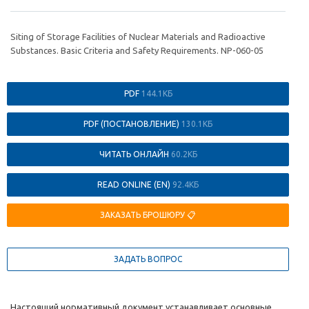
Siting of Storage Facilities of Nuclear Materials and Radioactive
Substances. Basic Criteria and Safety Requirements. NP-060-05
PDF
144.1КБ
PDF (ПОСТАНОВЛЕНИЕ)
130.1КБ
ЧИТАТЬ ОНЛАЙН
60.2КБ
READ ONLINE (EN)
92.4КБ
ЗАКАЗАТЬ БРОШЮРУ 📋
ЗАДАТЬ ВОПРОС
Настоящий нормативный документ устанавливает основные