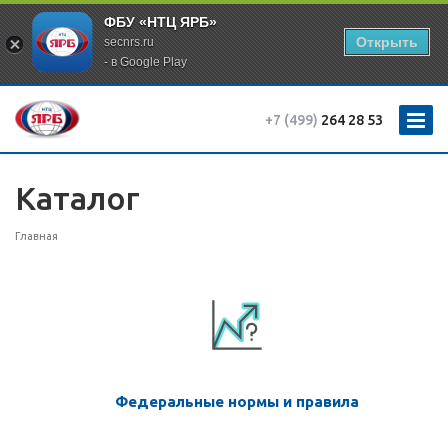
ФБУ «НТЦ ЯРБ»
Открыть
secnrs.ru
- в Google Play
+7 (499)
264 28 53
Каталог
Главная
Федеральные нормы и правила