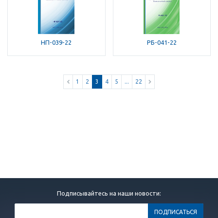
НП-039-22
РБ-041-22
1
2
3
4
5
...
22
Подписывайтесь на наши новости: