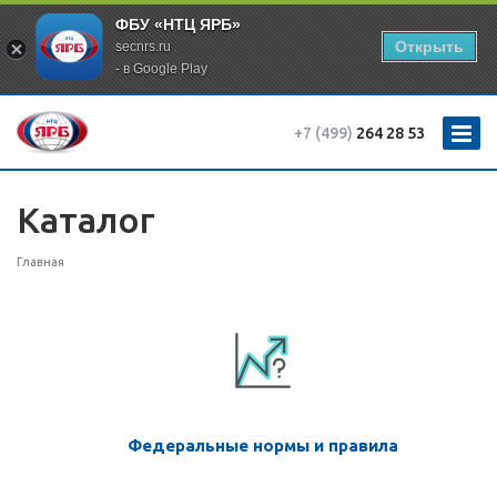
ФБУ «НТЦ ЯРБ»
Открыть
secnrs.ru
- в Google Play
+7 (499)
264 28 53
Каталог
Главная
Федеральные нормы и правила