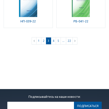
НП-039-22
РБ-041-22
1
2
3
4
5
...
22
Подписывайтесь на наши новости: